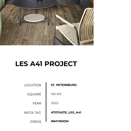
LES A41 PROJECT
LOCATION
ST. PETERSBURG
SQUARE
105 M2
YEAR
2022
INSTA TAG
#TOTASTE_LES_A41
INMYROOM
PRESS