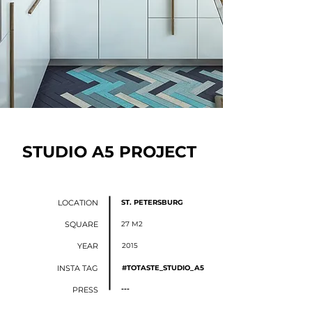
STUDIO A5 PROJECT
LOCATION
ST. PETERSBURG
SQUARE
27 М2
YEAR
2015
INSTA TAG
#TOTASTE_STUDIO_A5
---
PRESS