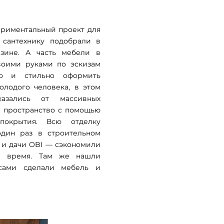
ериментальный проект для
и сантехнику подобрали в
азине. А часть мебели в
своими руками по эскизам
го и стильно оформить
олодого человека, в этом
казались от массивных
и пространство с помощью
покрытия. Всю отделку
один раз в строительном
 и дачи OBI — сэкономили
и время. Там же нашли
 сами сделали мебель и