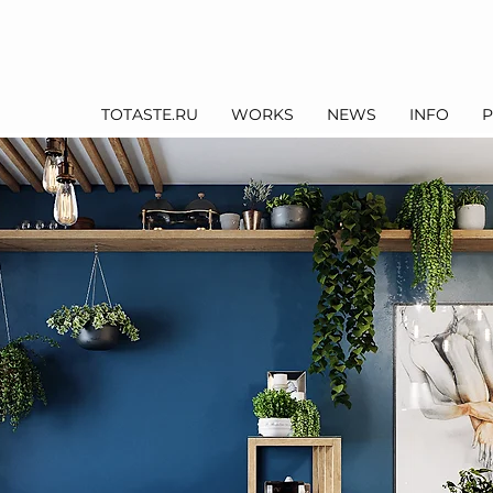
TOTASTE.RU
WORKS
NEWS
INFO
P