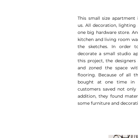
This small size apartment 
us. All decoration, lighti
one big hardware store. An
kitchen and living room w
the sketches. In order to
decorate a small studio a
this project, the designer
and zoned the space wit
flooring. Because of all t
bought at one time in 
customers saved not only 
addition, they found mate
some furniture and decorati