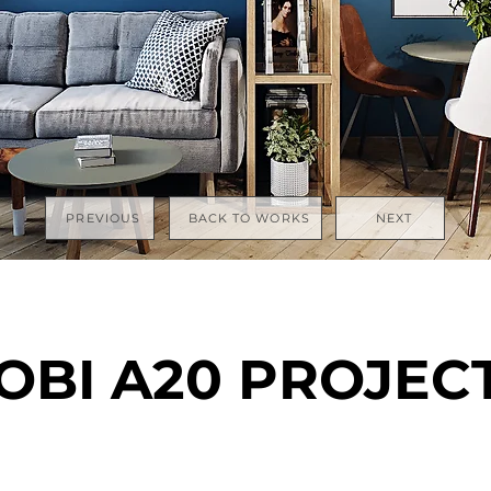
PREVIOUS
BACK TO WORKS
NEXT
OBI A20 PROJEC