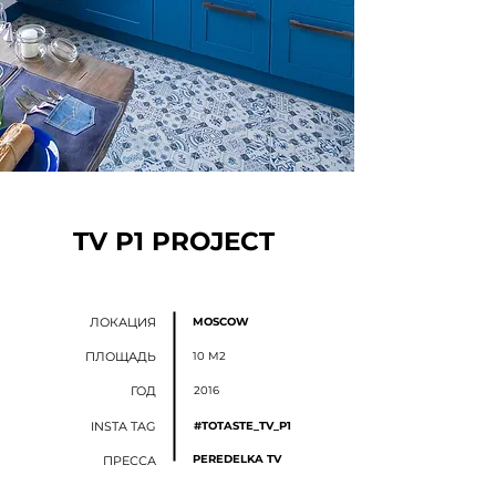
TV P1 PROJECT
ЛОКАЦИЯ
MOSCOW
ПЛОЩАДЬ
10 M2
ГОД
2016
INSTA TAG
#TOTASTE_TV_P1
PEREDELKA TV
ПРЕССА