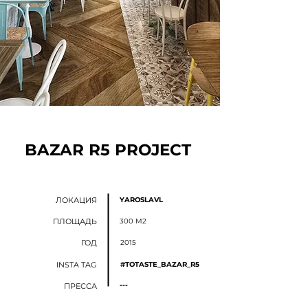
BAZAR R5 PROJECT
ЛОКАЦИЯ
YAROSLAVL
ПЛОЩАДЬ
300 М2
ГОД
2015
INSTA TAG
#TOTASTE_BAZAR_R5
---
ПРЕССА