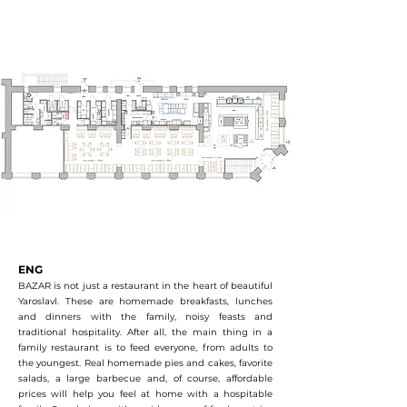
ENG
BAZAR is not just a restaurant in the heart of beautiful
Yaroslavl. These are homemade breakfasts, lunches
and dinners with the family, noisy feasts and
traditional hospitality. After all, the main thing in a
family restaurant is to feed everyone, from adults to
the youngest. Real homemade pies and cakes, favorite
salads, a large barbecue and, of course, affordable
prices will help you feel at home with a hospitable